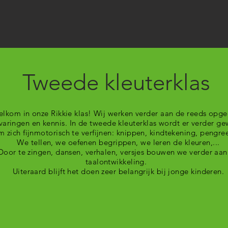
Tweede kleuterklas
lkom in onze Rikkie klas! Wij werken verder aan de reeds opg
varingen en kennis. In de tweede kleuterklas wordt er verder ge
m zich fijnmotorisch te verfijnen: knippen, kindtekening, pengree
We tellen, we oefenen begrippen, we leren de kleuren,...
Door te zingen, dansen, verhalen, versjes bouwen we verder aan
taalontwikkeling.
Uiteraard blijft het doen zeer belangrijk bij jonge kinderen.