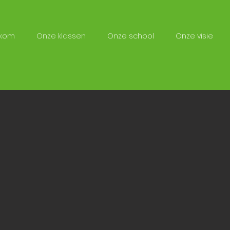
lkom
Onze klassen
Onze school
Onze visie